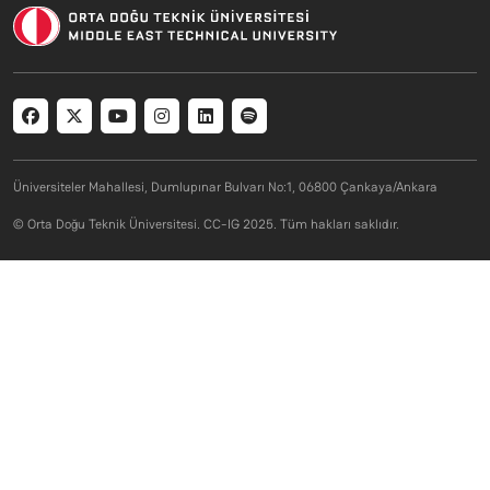
Social menu
Üniversiteler Mahallesi, Dumlupınar Bulvarı No:1, 06800 Çankaya/Ankara
© Orta Doğu Teknik Üniversitesi. CC-IG 2025. Tüm hakları saklıdır.