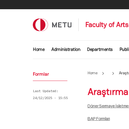
Skip to main content
Faculty of Art
Main navigation
Home
Administration
Departments
Publ
Home
Araşt
Formlar
Araştırma
Last Updated
24/12/2025 - 15:55
Döner Sermaye İşletmes
BAP Formları