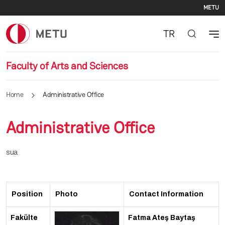
Se
Skip to main content
METU
TR
Faculty of Arts and Sciences
Home
Administrative Office
Administrative Office
sua
Position
Photo
Contact Information
Fakülte
Fatma Ateş Baytaş