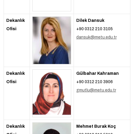
Dekanlık
Dilek Dansuk
Ofisi
+90 0312 210 3105
dansuk@metu.edu.tr
Dekanlık
Gülbahar Kahraman
Ofisi
+90 0312 210 3906
gmutlu@metu.edu.tr
Dekanlık
Mehmet Burak Koç