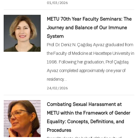
01/03/2026
METU 70th Year Faculty Seminars: The
Journey and Balance of Our Immune
System
Prof. Dr. Deniz N. Çağdaş Ayvaz graduated from
the Faculty of Medicine at Hacettepe University in
1998. Following her graduation, Prof Çağdaş
Ayvaz completed approximately one year of
residency…
24/02/2026
Combating Sexual Harassment at
METU within the Framework of Gender
Equality: Concepts, Definitions, and
Procedures