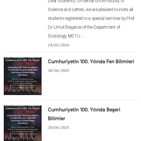
Dear Students, On behalf of the Faculty of
Science and Letters, we are pleased to invite all
students registered to a special seminar by Prof.
Dr. Umut Beşpınar of the Department of
Sociology, METU.…
24/02/2026
Cumhuriyetin 100. Yılında Fen Bilimleri
18/06/2025
Cumhuriyetin 100. Yılında Beşeri
Bilimler
18/06/2025