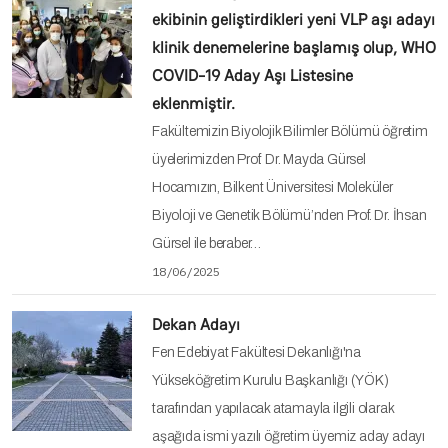
ekibinin geliştirdikleri yeni VLP aşı adayı
klinik denemelerine başlamış olup, WHO
COVID-19 Aday Aşı Listesine
eklenmiştir.
Fakültemizin Biyolojik Bilimler Bölümü öğretim
üyelerimizden Prof. Dr. Mayda Gürsel
Hocamızın, Bilkent Üniversitesi Moleküler
Biyoloji ve Genetik Bölümü’nden Prof. Dr. İhsan
Gürsel ile beraber…
18/06/2025
Dekan Adayı
Fen Edebiyat Fakültesi Dekanlığı'na
Yükseköğretim Kurulu Başkanlığı (YÖK)
tarafından yapılacak atamayla ilgili olarak
aşağıda ismi yazılı öğretim üyemiz aday adayı